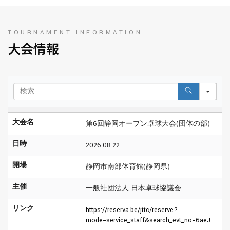
TOURNAMENT INFORMATION
大会情報
SEARCH
大会名
第6回静岡オープン卓球大会(団体の部)
日時
2026-08-22
開場
静岡市南部体育館(静岡県)
主催
一般社団法人 日本卓球協議会
リンク
https://reserva.be/jttc/reserve?
mode=service_staff&search_evt_no=6aeJwzNTYxMjUEAAREATU