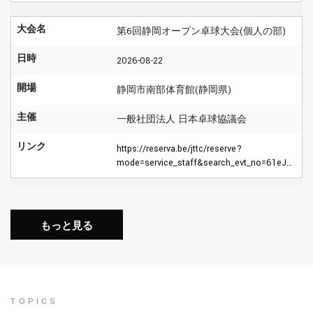
大会名
第6回静岡オープン卓球大会(個人の部)
日時
2026-08-22
開場
静岡市南部体育館(静岡県)
主催
一般社団法人 日本卓球協議会
リンク
https://reserva.be/jttc/reserve?
mode=service_staff&search_evt_no=61eJwzNTYxMjUAAARDATQ
もっと見る
TOPICS