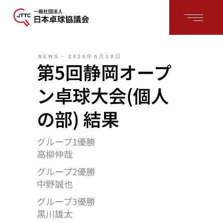
NEWS
2026年6月28日
第5回静岡オープ
ン卓球大会(個人
の部) 結果
グループ1優勝
高柳伸哉
グループ2優勝
中野誠也
グループ3優勝
黒川雄太