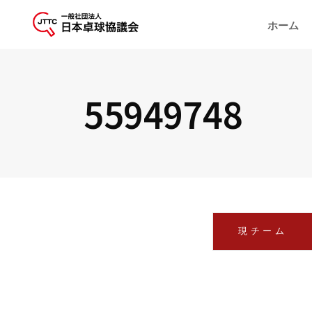
ホーム
55949748
現チーム