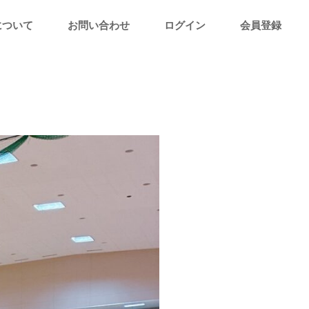
について
お問い合わせ
ログイン
会員登録