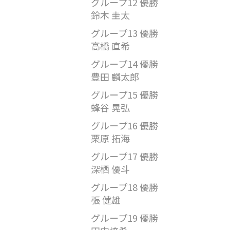
グループ12 優勝
鈴木 圭太
グループ13 優勝
高橋 直希
グループ14 優勝
豊田 麟太郎
グループ15 優勝
蜂谷 晃弘
グループ16 優勝
栗原 拓海
グループ17 優勝
深栖 優斗
グループ18 優勝
張 健雄
グループ19 優勝