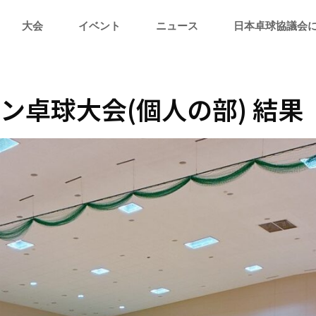
大会
イベント
ニュース
日本卓球協議会
ン卓球大会(個人の部) 結果