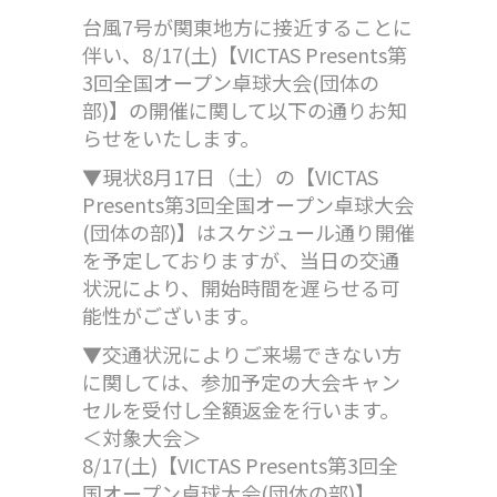
台風7号が関東地方に接近することに
伴い、8/17(土)【VICTAS Presents第
3回全国オープン卓球大会(団体の
部)】の開催に関して以下の通りお知
らせをいたします。
▼現状8月17日（土）の【VICTAS
Presents第3回全国オープン卓球大会
(団体の部)】はスケジュール通り開催
を予定しておりますが、当日の交通
状況により、開始時間を遅らせる可
能性がございます。
▼交通状況によりご来場できない方
に関しては、参加予定の大会キャン
セルを受付し全額返金を行います。
＜対象大会＞
8/17(土)【VICTAS Presents第3回全
国オープン卓球大会(団体の部)】