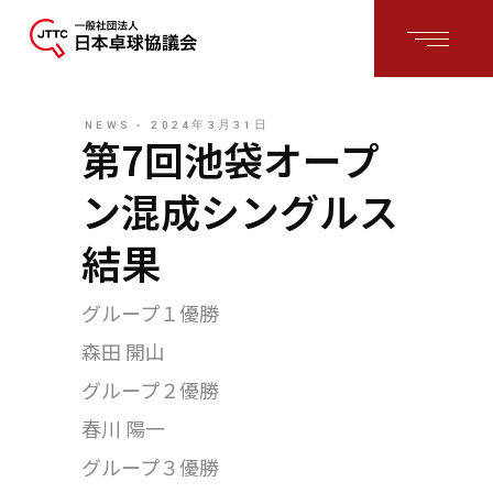
NEWS
2024年3月31日
第7回池袋オープ
ン混成シングルス
結果
グループ１優勝
森田 開山
グループ２優勝
春川 陽一
グループ３優勝