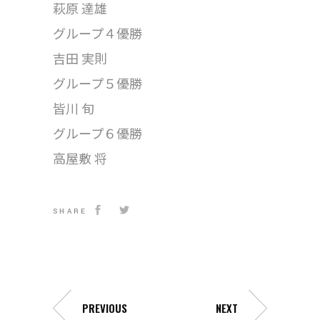
萩原 達雄
グループ４優勝
吉田 実則
グループ５優勝
皆川 旬
グループ６優勝
高屋敷 将
SHARE
PREVIOUS
NEXT