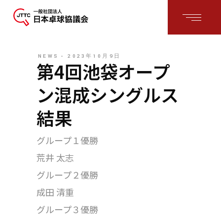
NEWS
2023年10月9日
第4回池袋オープ
ン混成シングルス
結果
グループ１優勝
荒井 太志
グループ２優勝
成田 清重
グループ３優勝